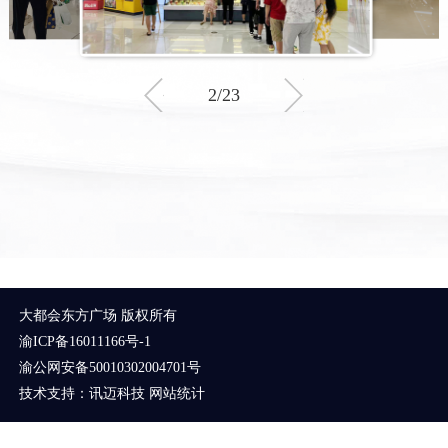
2
/
23
大都会东方广场 版权所有
渝ICP备16011166号-1
渝公网安备50010302004701号
技术支持：
讯迈科技
网站统计